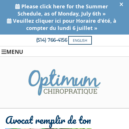
(514) 766-4156
ENGLISH
MENU
Avocat remplir de ton