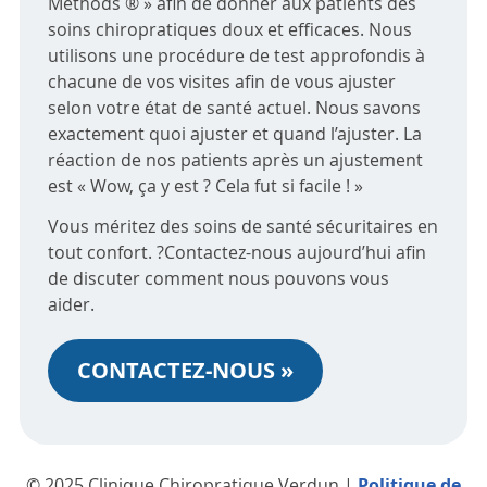
Methods ® » afin de donner aux patients des
soins chiropratiques doux et efficaces. Nous
utilisons une procédure de test approfondis à
chacune de vos visites afin de vous ajuster
selon votre état de santé actuel. Nous savons
exactement quoi ajuster et quand l’ajuster. La
réaction de nos patients après un ajustement
est « Wow, ça y est ? Cela fut si facile ! »
Vous méritez des soins de santé sécuritaires en
tout confort. ?Contactez-nous aujourd’hui afin
de discuter comment nous pouvons vous
aider.
CONTACTEZ-NOUS »
© 2025 Clinique Chiropratique Verdun |
Politique de