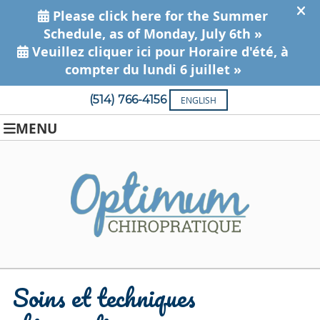
(514) 766-4156
ENGLISH
MENU
Soins et techniques